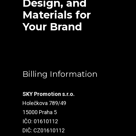
Design, and
Materials for
Your Brand
Billing Information
SKY Promotion s.r.o.
Holečkova 789/49
15000 Praha 5
IČO: 01610112
DIČ: CZ01610112