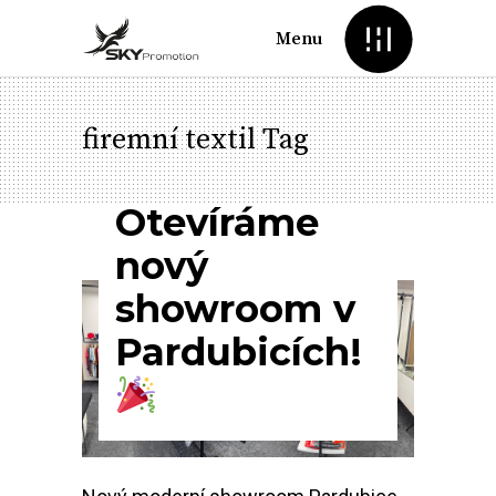
Menu
firemní textil Tag
Otevíráme
nový
showroom v
Pardubicích!