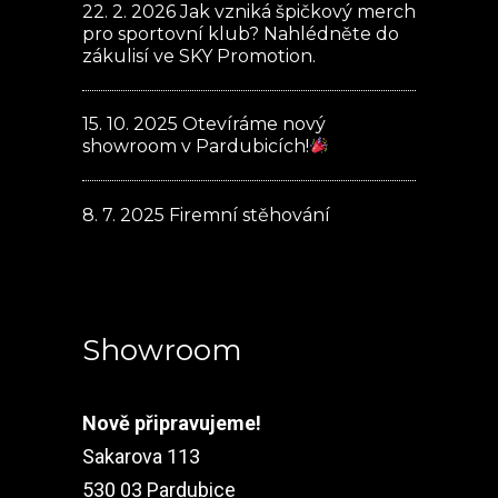
22. 2. 2026
Jak vzniká špičkový merch
pro sportovní klub? Nahlédněte do
zákulisí ve SKY Promotion.
15. 10. 2025
Otevíráme nový
showroom v Pardubicích!
8. 7. 2025
Firemní stěhování
Showroom
Nově připravujeme!
Sakarova 113
530 03 Pardubice