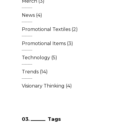
Merch
(3)
News
(4)
Promotional Textiles
(2)
Promotional Items
(3)
Technology
(5)
Trends
(14)
Visionary Thinking
(4)
Tags