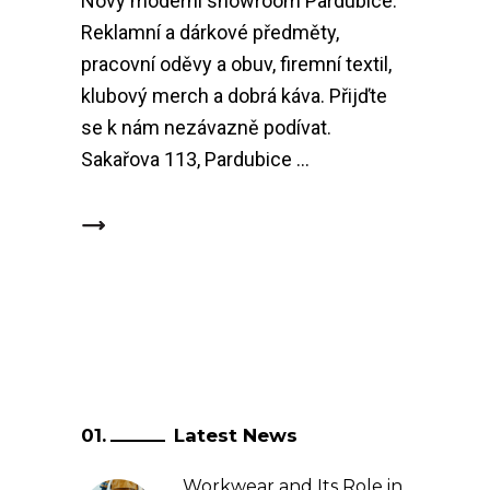
Nový moderní showroom Pardubice.
Reklamní a dárkové předměty,
pracovní oděvy a obuv, firemní textil,
klubový merch a dobrá káva. Přijďte
se k nám nezávazně podívat.
Sakařova 113, Pardubice
Latest News
Workwear and Its Role in