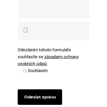
Odesláním tohoto formuláře
souhlasíte se
zásadami ochrany
osobních údajů
.
Souhlasím
Odeslat zprávu