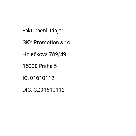
Fakturační údaje:
SKY Promotion s.r.o.
Holečkova 789/49
15000 Praha 5
IČ: 01610112
DIČ: CZ01610112