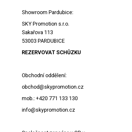
Showroom Pardubice:
SKY Promotion s.r.o.
Sakařova 113
53003 PARDUBICE
REZERVOVAT SCHŮZKU
Obchodní oddělení:
obchod@skypromotion.cz
mob.: +420 771 133 130
info@skypromotion.cz