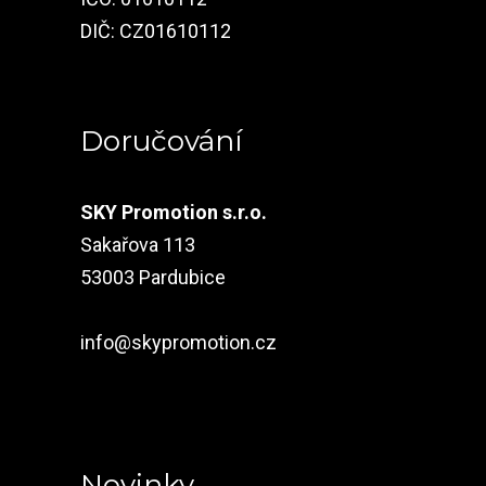
DIČ: CZ01610112
Doručování
SKY Promotion s.r.o.
Sakařova 113
53003 Pardubice
info@skypromotion.cz
Novinky