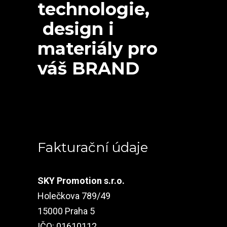
technologie,
design i
materiály pro
váš BRAND
Fakturační údaje
SKY Promotion s.r.o.
Holečkova 789/49
15000 Praha 5
IČO: 01610112