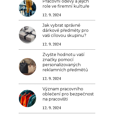
Pracovní oděvy a jejich
role ve firemní kultuře
12. 9. 2024
Jak vybrat správné
dárkové předměty pro
vaši cílovou skupinu?
12. 9. 2024
Zvyšte hodnotu vaší
značky pomocí
personalizovaných
reklamních předmětů
12. 9. 2024
Význam pracovního
oblečení pro bezpečnost
na pracovišti
12. 9. 2024