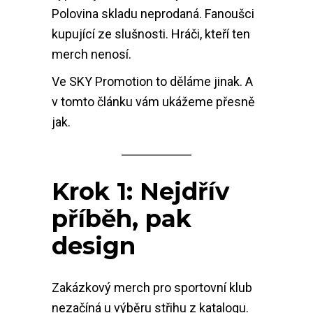
Polovina skladu neprodaná. Fanoušci
kupující ze slušnosti. Hráči, kteří ten
merch nenosí.
Ve SKY Promotion to děláme jinak. A
v tomto článku vám ukážeme přesně
jak.
Krok 1: Nejdřív
příběh, pak
design
Zakázkový merch pro sportovní klub
nezačíná u výběru střihu z katalogu.