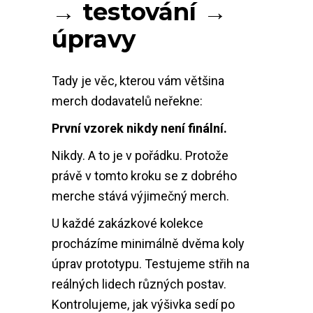
→ testování →
úpravy
Tady je věc, kterou vám většina
merch dodavatelů neřekne:
První vzorek nikdy není finální.
Nikdy. A to je v pořádku. Protože
právě v tomto kroku se z dobrého
merche stává výjimečný merch.
U každé zakázkové kolekce
procházíme minimálně dvěma koly
úprav prototypu. Testujeme střih na
reálných lidech různých postav.
Kontrolujeme, jak výšivka sedí po