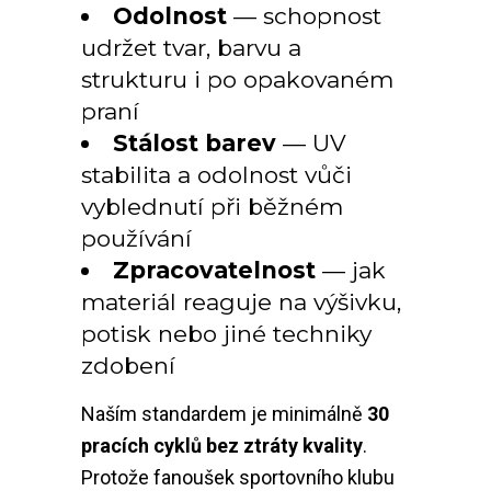
Odolnost
— schopnost
udržet tvar, barvu a
strukturu i po opakovaném
praní
Stálost barev
— UV
stabilita a odolnost vůči
vyblednutí při běžném
používání
Zpracovatelnost
— jak
materiál reaguje na výšivku,
potisk nebo jiné techniky
zdobení
Naším standardem je minimálně
30
pracích cyklů bez ztráty kvality
.
Protože fanoušek sportovního klubu