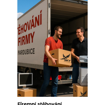
Firemní stěhování