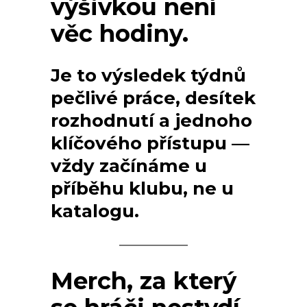
výšivkou není
věc hodiny.
Je to výsledek týdnů
pečlivé práce, desítek
rozhodnutí a jednoho
klíčového přístupu —
vždy začínáme u
příběhu klubu, ne u
katalogu.
Merch, za který