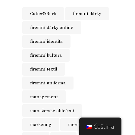
Cutter&Buck
firemní dárky
firemní dárky online
firemní identita
firemní kultura
firemní textil
firemní uniforma
management
manažerské oblečení
marketing
merch
Čeština