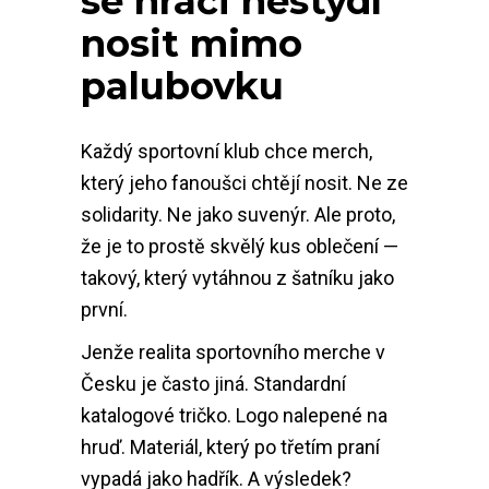
se hráči nestydí
nosit mimo
palubovku
Každý sportovní klub chce merch,
který jeho fanoušci chtějí nosit. Ne ze
solidarity. Ne jako suvenýr. Ale proto,
že je to prostě skvělý kus oblečení —
takový, který vytáhnou z šatníku jako
první.
Jenže realita sportovního merche v
Česku je často jiná. Standardní
katalogové tričko. Logo nalepené na
hruď. Materiál, který po třetím praní
vypadá jako hadřík. A výsledek?