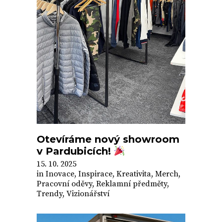
Otevíráme nový showroom
v Pardubicích!
15. 10. 2025
in
Inovace
,
Inspirace
,
Kreativita
,
Merch
,
Pracovní oděvy
,
Reklamní předměty
,
Trendy
,
Vizionářství