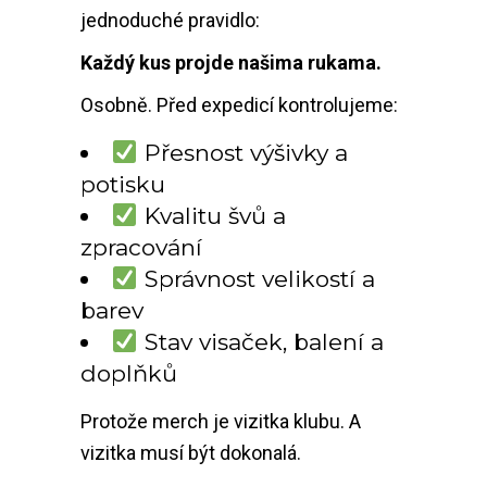
jednoduché pravidlo:
Každý kus projde našima rukama.
Osobně. Před expedicí kontrolujeme:
Přesnost výšivky a
potisku
Kvalitu švů a
zpracování
Správnost velikostí a
barev
Stav visaček, balení a
doplňků
Protože merch je vizitka klubu. A
vizitka musí být dokonalá.