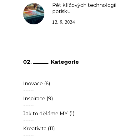
Pět klíčových technologií
potisku
12. 9. 2024
Kategorie
Inovace
(6)
Inspirace
(9)
Jak to děláme MY.
(1)
Kreativita
(11)