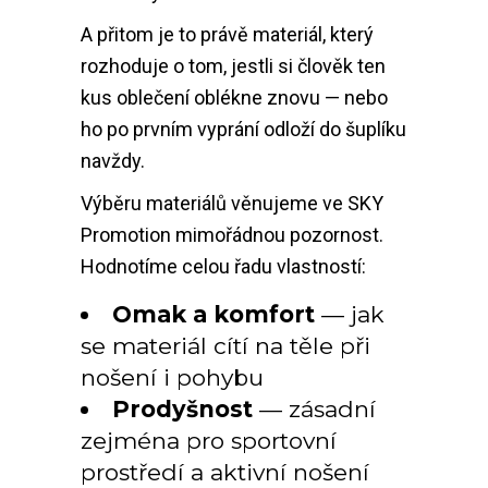
A přitom je to právě materiál, který
rozhoduje o tom, jestli si člověk ten
kus oblečení oblékne znovu — nebo
ho po prvním vyprání odloží do šuplíku
navždy.
Výběru materiálů věnujeme ve SKY
Promotion mimořádnou pozornost.
Hodnotíme celou řadu vlastností:
Omak a komfort
— jak
se materiál cítí na těle při
nošení i pohybu
Prodyšnost
— zásadní
zejména pro sportovní
prostředí a aktivní nošení