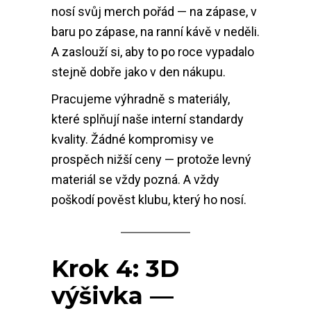
nosí svůj merch pořád — na zápase, v
baru po zápase, na ranní kávě v neděli.
A zaslouží si, aby to po roce vypadalo
stejně dobře jako v den nákupu.
Pracujeme výhradně s materiály,
které splňují naše interní standardy
kvality. Žádné kompromisy ve
prospěch nižší ceny — protože levný
materiál se vždy pozná. A vždy
poškodí pověst klubu, který ho nosí.
Krok 4: 3D
výšivka —