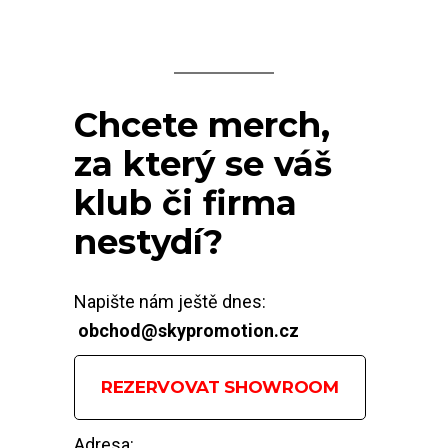
Chcete merch,
za který se váš
klub či firma
nestydí?
Napište nám ještě dnes:
obchod@skypromotion.cz
REZERVOVAT SHOWROOM
Adresa: