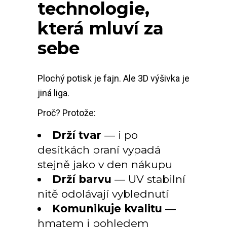
technologie,
která mluví za
sebe
Plochý potisk je fajn. Ale 3D výšivka je
jiná liga.
Proč? Protože:
Drží tvar
— i po
desítkách praní vypadá
stejně jako v den nákupu
Drží barvu
— UV stabilní
nitě odolávají vyblednutí
Komunikuje kvalitu
—
hmatem i pohledem