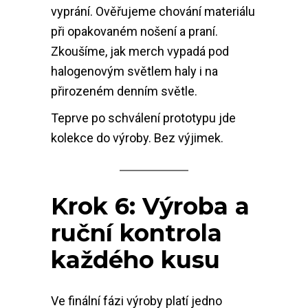
vyprání. Ověřujeme chování materiálu
při opakovaném nošení a praní.
Zkoušíme, jak merch vypadá pod
halogenovým světlem haly i na
přirozeném denním světle.
Teprve po schválení prototypu jde
kolekce do výroby. Bez výjimek.
Krok 6: Výroba a
ruční kontrola
každého kusu
Ve finální fázi výroby platí jedno