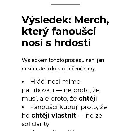
Výsledek: Merch,
který fanoušci
nosí s hrdostí
Výsledkem tohoto procesu není jen
mikina. Je to kus oblečení, který:
Hráči nosí mimo
palubovku — ne proto, že
musí, ale proto, že
chtějí
Fanoušci kupují proto, že
ho
chtějí vlastnit
— ne ze
solidarity