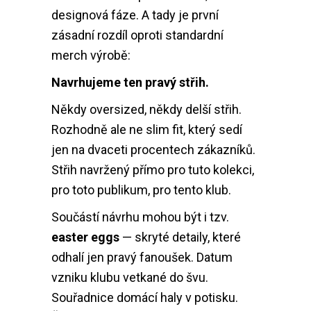
designová fáze. A tady je první
zásadní rozdíl oproti standardní
merch výrobě:
Navrhujeme ten pravý střih.
Někdy oversized, někdy delší střih.
Rozhodně ale ne slim fit, který sedí
jen na dvaceti procentech zákazníků.
Střih navržený přímo pro tuto kolekci,
pro toto publikum, pro tento klub.
Součástí návrhu mohou být i tzv.
easter eggs
— skryté detaily, které
odhalí jen pravý fanoušek. Datum
vzniku klubu vetkané do švu.
Souřadnice domácí haly v potisku.