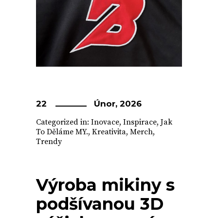
22
Únor, 2026
Categorized in:
Inovace
,
Inspirace
,
Jak
To Děláme MY.
,
Kreativita
,
Merch
,
Trendy
Výroba mikiny s
podšívanou 3D