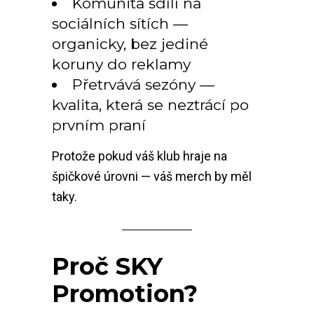
Komunita sdílí na
sociálních sítích —
organicky, bez jediné
koruny do reklamy
Přetrvává sezóny —
kvalita, která se neztrácí po
prvním praní
Protože pokud váš klub hraje na
špičkové úrovni — váš merch by měl
taky.
Proč SKY
Promotion?