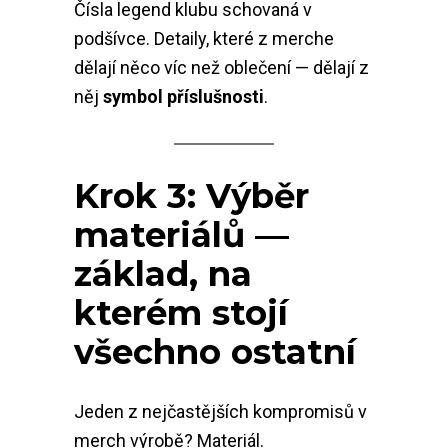
Čísla legend klubu schovaná v
podšívce. Detaily, které z merche
dělají něco víc než oblečení — dělají z
něj
symbol příslušnosti
.
Krok 3: Výběr
materiálů —
základ, na
kterém stojí
všechno ostatní
Jeden z nejčastějších kompromisů v
merch výrobě? Materiál.