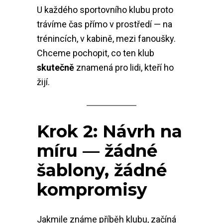
U každého sportovního klubu proto
trávíme čas přímo v prostředí — na
trénincích, v kabině, mezi fanoušky.
Chceme pochopit, co ten klub
skutečně
znamená pro lidi, kteří ho
žijí.
Krok 2: Návrh na
míru — žádné
šablony, žádné
kompromisy
Jakmile známe příběh klubu, začíná