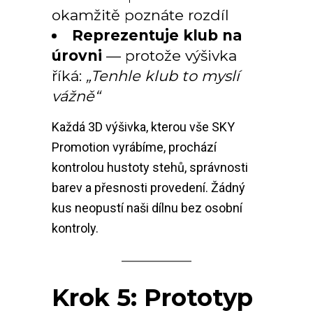
okamžitě poznáte rozdíl
Reprezentuje klub na
úrovni
— protože výšivka
říká:
„Tenhle klub to myslí
vážně“
Každá 3D výšivka, kterou vše SKY
Promotion vyrábíme, prochází
kontrolou hustoty stehů, správnosti
barev a přesnosti provedení. Žádný
kus neopustí naši dílnu bez osobní
kontroly.
Krok 5: Prototyp