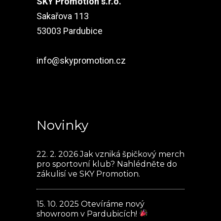
SKY Promotion s.r.o.
Sakařova 113
53003 Pardubice
info@skypromotion.cz
Novinky
22. 2. 2026
Jak vzniká špičkový merch
pro sportovní klub? Nahlédněte do
zákulisí ve SKY Promotion.
15. 10. 2025
Otevíráme nový
showroom v Pardubicích!