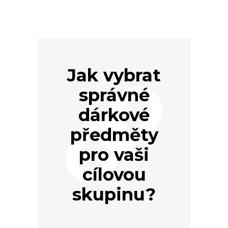
Jak vybrat
správné
dárkové
předměty
pro vaši
cílovou
skupinu?