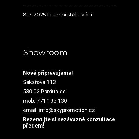
8. 7. 2025
Firemní stěhování
Showroom
Nově připravujeme!
Sakařova 113
530 03 Pardubice
mob: 771 133 130
email:
info@skypromotion.cz
Rezervujte si nezávazné konzultace
předem!