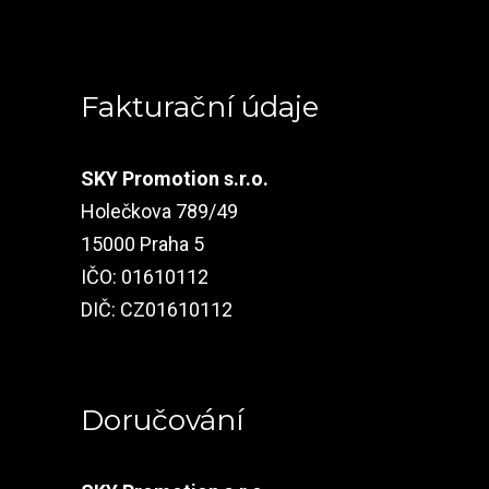
Fakturační údaje
SKY Promotion s.r.o.
Holečkova 789/49
15000 Praha 5
IČO: 01610112
DIČ: CZ01610112
Doručování