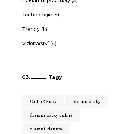
Reklamní předměty
(3)
Technologie
(5)
Trendy
(14)
Vizionářství
(4)
Tagy
Cutter&Buck
firemní dárky
firemní dárky online
firemní identita