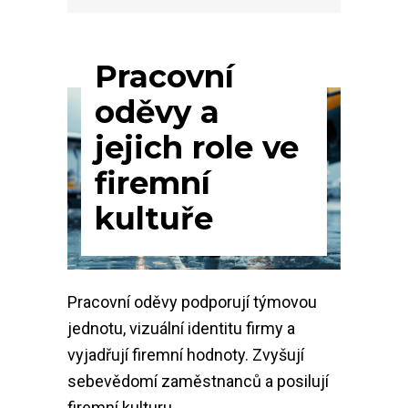
Pracovní
oděvy a
jejich role ve
firemní
kultuře
Pracovní oděvy podporují týmovou
jednotu, vizuální identitu firmy a
vyjadřují firemní hodnoty. Zvyšují
sebevědomí zaměstnanců a posilují
firemní kulturu.