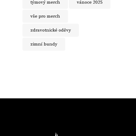
týmový merch
vánoce 2025
vše pro merch
zdravotnické oděvy
zimní bundy