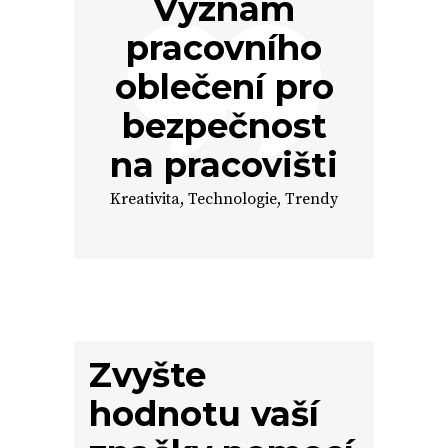
Význam
pracovního
oblečení pro
bezpečnost
na pracovišti
Kreativita
,
Technologie
,
Trendy
Zvyšte
hodnotu vaší