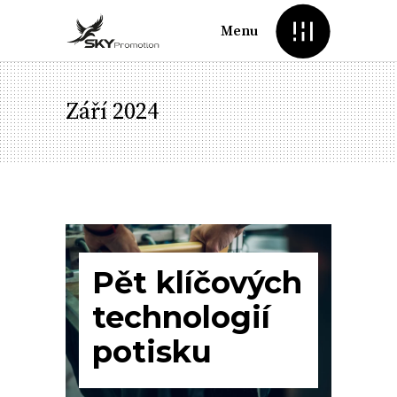
Menu
Září 2024
Pět klíčových
technologií
potisku