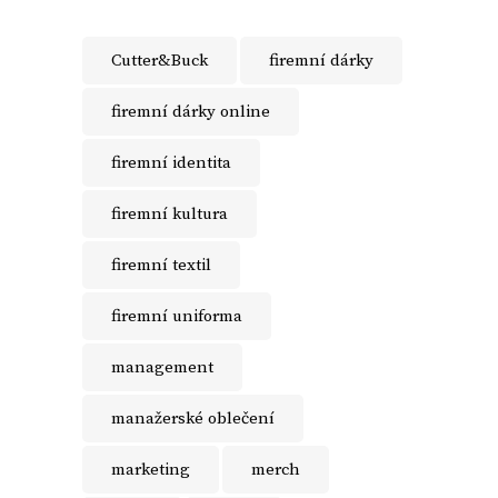
Cutter&Buck
firemní dárky
firemní dárky online
firemní identita
firemní kultura
firemní textil
firemní uniforma
management
manažerské oblečení
marketing
merch