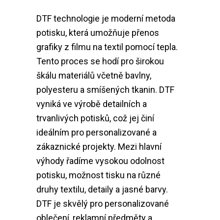
DTF technologie je moderní metoda
potisku, která umožňuje přenos
grafiky z filmu na textil pomocí tepla.
Tento proces se hodí pro širokou
škálu materiálů včetně bavlny,
polyesteru a smíšených tkanin. DTF
vyniká ve výrobě detailních a
trvanlivých potisků, což jej činí
ideálním pro personalizované a
zákaznické projekty. Mezi hlavní
výhody řadíme vysokou odolnost
potisku, možnost tisku na různé
druhy textilu, detaily a jasné barvy.
DTF je skvělý pro personalizované
oblečení, reklamní předměty a