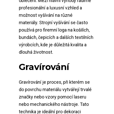
oblečení. Mezi hlavní výhody řadíme
profesionální a luxusní vzhled a
možnost vyšívání na různé
materiály. Strojní vyšívání se často
používá pro firemní loga na košilích,
bundách, čepicích a dalších textilních
výrobcích, kde je důležitá kvalita a
dlouhá životnost.
Gravírování
Gravírování je proces, při kterém se
do povrchu materiálu vytvářejí trvalé
značky nebo vzory pomocí laseru
nebo mechanického nástroje. Tato
technika je ideální pro dekoraci