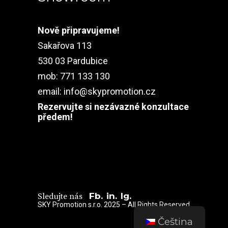
Nově připravujeme!
Sakařova 113
530 03 Pardubice
mob: 771 133 130
email:
info@skypromotion.cz
Rezervujte si nezávazné konzultace
předem!
Fb.
in.
Ig.
Sledujte nás
SKY Promotion s.r.o. 2025 – All Rights Reserved
Čeština