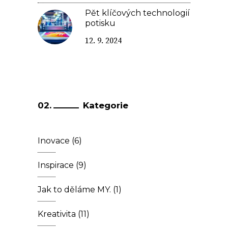
Pět klíčových technologií
potisku
12. 9. 2024
Kategorie
Inovace
(6)
Inspirace
(9)
Jak to děláme MY.
(1)
Kreativita
(11)