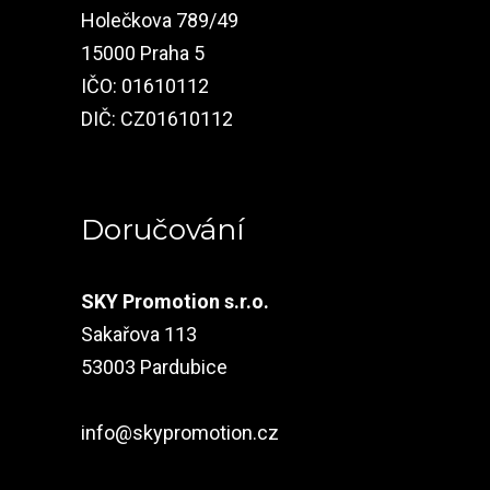
Holečkova 789/49
15000 Praha 5
IČO: 01610112
DIČ: CZ01610112
Doručování
SKY Promotion s.r.o.
Sakařova 113
53003 Pardubice
info@skypromotion.cz