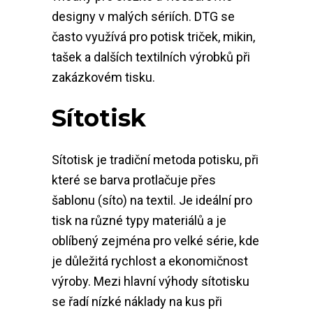
designy v malých sériích. DTG se
často využívá pro potisk triček, mikin,
tašek a dalších textilních výrobků při
zakázkovém tisku.
Sítotisk
Sítotisk je tradiční metoda potisku, při
které se barva protlačuje přes
šablonu (síto) na textil. Je ideální pro
tisk na různé typy materiálů a je
oblíbený zejména pro velké série, kde
je důležitá rychlost a ekonomičnost
výroby. Mezi hlavní výhody sítotisku
se řadí nízké náklady na kus při