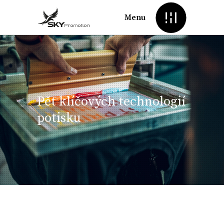
Menu
Pět klíčových technologií
potisku