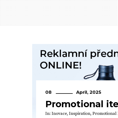
08
April, 2025
Promotional it
In:
Inovace
,
Inspiration
,
Promotional 