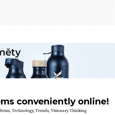
ems conveniently online!
Items
,
Technology
,
Trends
,
Visionary Thinking