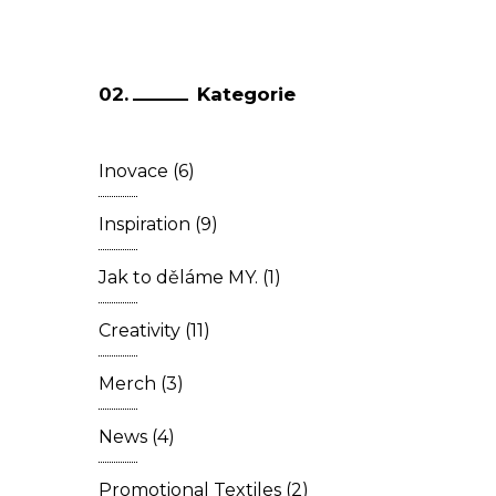
Kategorie
Inovace
(6)
Inspiration
(9)
Jak to děláme MY.
(1)
Creativity
(11)
Merch
(3)
News
(4)
Promotional Textiles
(2)