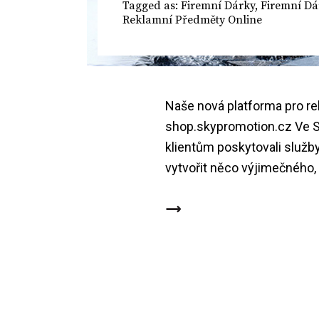
Tagged as:
Firemní Dárky
,
Firemní Dá
Reklamní Předměty Online
Naše nová platforma pro re
shop.skypromotion.cz Ve S
klientům poskytovali služby
vytvořit něco výjimečného,