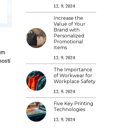
12. 9. 2024
Increase the
Value of Your
Brand with
Personalized
Promotional
Items
šim
12. 9. 2024
ností
The Importance
of Workwear for
Workplace Safety
12. 9. 2024
Five Key Printing
Technologies
12. 9. 2024