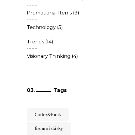
Promotional Items
(3)
Technology
(5)
Trends
(14)
Visionary Thinking
(4)
Tags
Cutter&Buck
firemní dárky