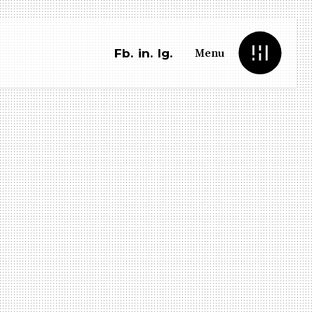
Menu
Fb.
in.
Ig.