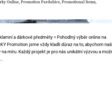
rky Online
,
Promotion Pardubice
,
Promotional Items
,
klamní a dárkové předměty = Pohodlný výběr online na
KY Promotion jsme vždy kladli důraz na to, abychom na
 na míru. Každý projekt je pro nás unikátní výzvou a mož