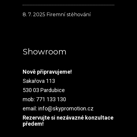
8. 7. 2025
Firemní stěhování
Showroom
Nově připravujeme!
Sakařova 113
530 03 Pardubice
mob: 771 133 130
email:
info@skypromotion.cz
Rezervujte si nezávazné konzultace
předem!