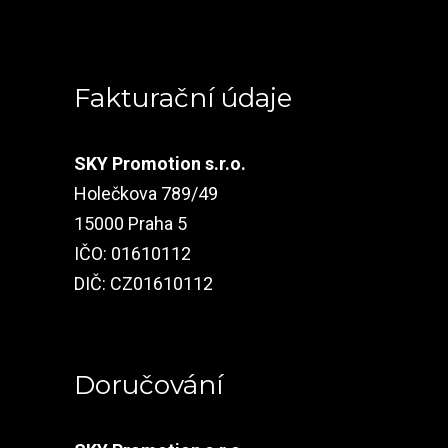
Fakturační údaje
SKY Promotion s.r.o.
Holečkova 789/49
15000 Praha 5
IČO: 01610112
DIČ: CZ01610112
Doručování