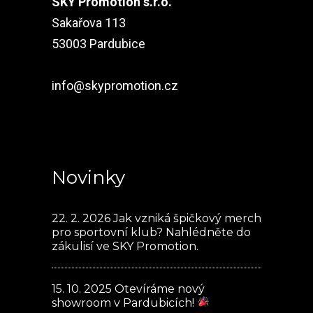
SKY Promotion s.r.o.
Sakařova 113
53003 Pardubice
info@skypromotion.cz
Novinky
22. 2. 2026
Jak vzniká špičkový merch
pro sportovní klub? Nahlédněte do
zákulisí ve SKY Promotion.
15. 10. 2025
Otevíráme nový
showroom v Pardubicích!