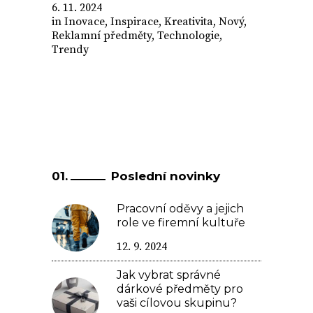
6. 11. 2024
in
Inovace
,
Inspirace
,
Kreativita
,
Nový
,
Reklamní předměty
,
Technologie
,
Trendy
Poslední novinky
Pracovní oděvy a jejich
role ve firemní kultuře
12. 9. 2024
Jak vybrat správné
dárkové předměty pro
vaši cílovou skupinu?