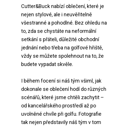
Cutter&Buck nabízí oblečení, které je
nejen stylové, ale i neuvěřitelně
všestranné a pohodlné. Bez ohledu na
to, zda se chystáte na neformální
setkání s přáteli, důležité obchodní
jednání nebo třeba na golfové hřiště,
vždy se můžete spolehnout na to, že
budete vypadat skvěle.
I během focení si náš tým všiml, jak
dokonale se oblečení hodí do různých
scénářů, které jsme chtěli zachytit –
od kancelářského prostředí až po
uvolněné chvíle při golfu. Fotografie
tak nejen představily náš tým v tom