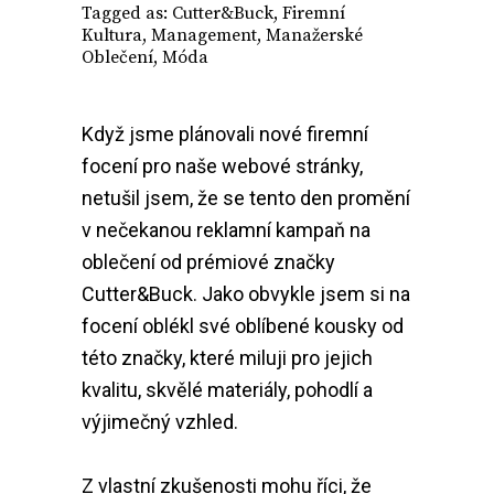
Tagged as:
Cutter&Buck
,
Firemní
Kultura
,
Management
,
Manažerské
Oblečení
,
Móda
Když jsme plánovali nové firemní
focení pro naše webové stránky,
netušil jsem, že se tento den promění
v nečekanou reklamní kampaň na
oblečení od prémiové značky
Cutter&Buck. Jako obvykle jsem si na
focení oblékl své oblíbené kousky od
této značky, které miluji pro jejich
kvalitu, skvělé materiály, pohodlí a
výjimečný vzhled.
Z vlastní zkušenosti mohu říci, že