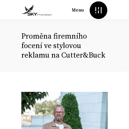
Menu
Proměna firemního
focení ve stylovou
reklamu na Cutter&Buck