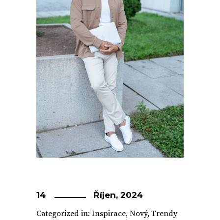
14
Říjen, 2024
Categorized in:
Inspirace
,
Nový
,
Trendy