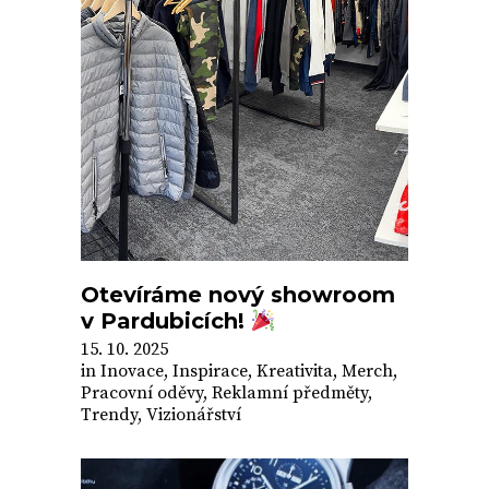
Otevíráme nový showroom
v Pardubicích!
15. 10. 2025
in
Inovace
,
Inspirace
,
Kreativita
,
Merch
,
Pracovní oděvy
,
Reklamní předměty
,
Trendy
,
Vizionářství