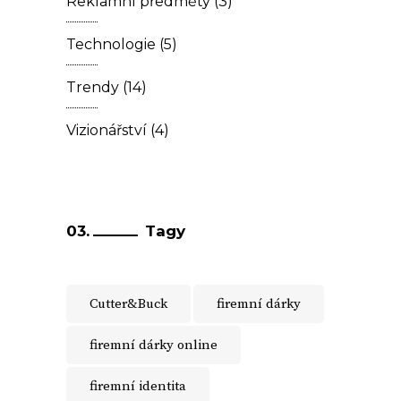
Reklamní předměty
(3)
Technologie
(5)
Trendy
(14)
Vizionářství
(4)
Tagy
Cutter&Buck
firemní dárky
firemní dárky online
firemní identita