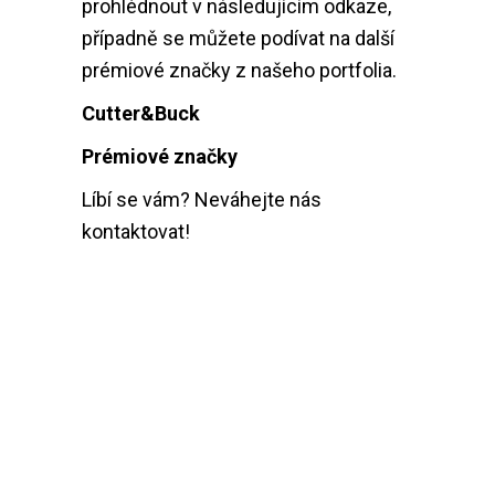
prohlédnout v následujícím odkaze,
případně se můžete podívat na další
prémiové značky z našeho portfolia.
Cutter&Buck
Prémiové značky
Líbí se vám? Neváhejte nás
kontaktovat!