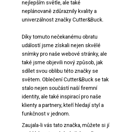
nejlepším světle, ale také
neplánovaně zdůraznily kvality a
univerzálnost značky Cutter&Buck.
Díky tomuto nečekanému obratu
událostí jsme získali nejen skvělé
snímky pro naše webové stránky, ale
také jsme objevili nový způsob, jak
sdílet svou oblibu této značky se
světem. Oblečení Cutter&Buck se tak
stalo nejen součástí naší firemní
identity, ale také inspirací pro naše
klienty a partnery, kteří hledají styl a
funkčnost v jednom.
Zaujala-li vás tato značka, můžete si jí