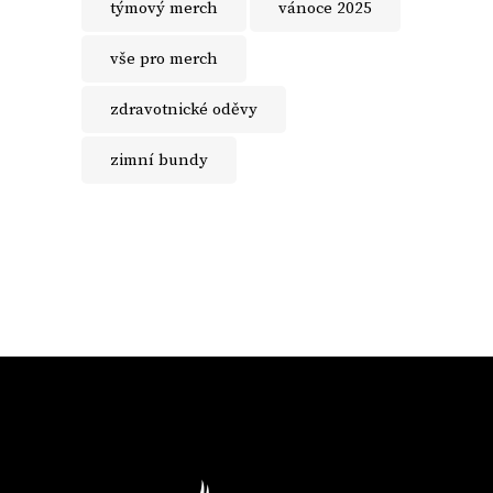
týmový merch
vánoce 2025
vše pro merch
zdravotnické oděvy
zimní bundy