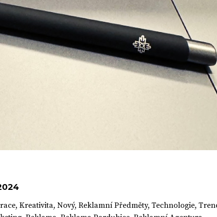
 2024
irace
,
Kreativita
,
Nový
,
Reklamní Předměty
,
Technologie
,
Tren