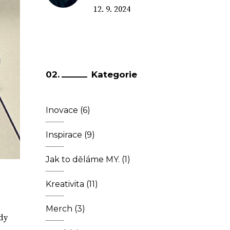
12. 9. 2024
Kategorie
Inovace
(6)
Inspirace
(9)
Jak to děláme MY.
(1)
Kreativita
(11)
Merch
(3)
dy