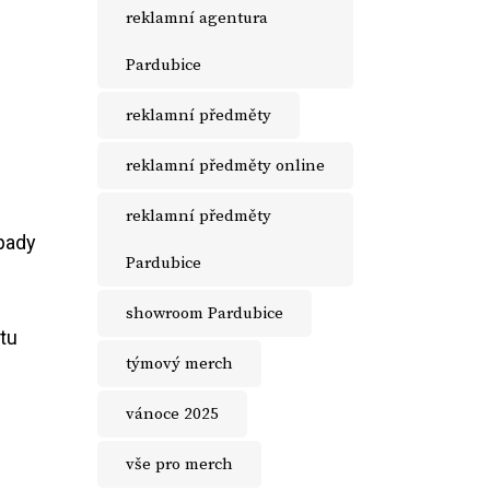
reklamní agentura
Pardubice
reklamní předměty
reklamní předměty online
reklamní předměty
ápady
Pardubice
showroom Pardubice
tu
týmový merch
vánoce 2025
vše pro merch