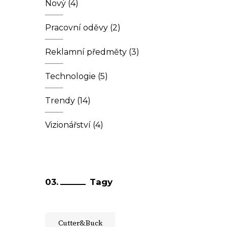
Nový
(4)
Pracovní oděvy
(2)
Reklamní předměty
(3)
Technologie
(5)
Trendy
(14)
Vizionářství
(4)
Tagy
Cutter&Buck