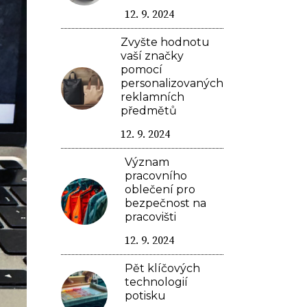
12. 9. 2024
Zvyšte hodnotu
vaší značky
pomocí
personalizovaných
reklamních
předmětů
12. 9. 2024
Význam
pracovního
oblečení pro
bezpečnost na
pracovišti
12. 9. 2024
Pět klíčových
technologií
potisku