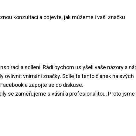
znou konzultaci a objevte, jak můžeme i vaši značku
inspiraci a sdílení. Rádi bychom uslyšeli vaše názory a n
ly ovlivnit vnímání značky. Sdílejte tento článek na svých
a Facebook a zapojte se do diskuse.
ily se zaměřujeme s vášní a profesionalitou. Proto jsme 