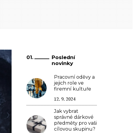
Poslední
novinky
Pracovní oděvy a
jejich role ve
firemní kultuře
12. 9. 2024
Jak vybrat
správné dárkové
předměty pro vaši
cílovou skupinu?