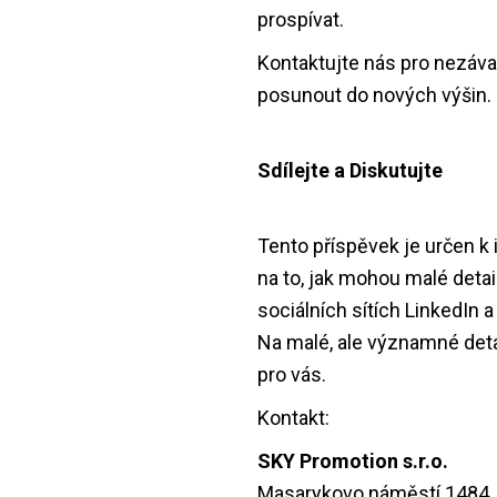
prospívat.
Kontaktujte nás pro nezáva
posunout do nových výšin.
Sdílejte a Diskutujte
Tento příspěvek je určen k 
na to, jak mohou malé detai
sociálních sítích LinkedIn 
Na malé, ale významné deta
pro vás.
Kontakt:
SKY Promotion s.r.o.
Masarykovo náměstí 1484