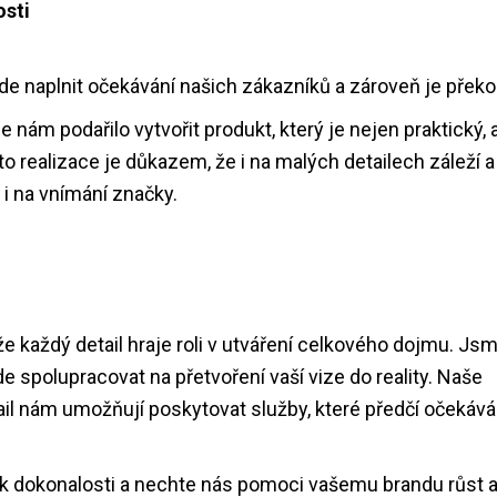
osti
de naplnit očekávání našich zákazníků a zároveň je překo
 nám podařilo vytvořit produkt, který je nejen praktický, 
to realizace je důkazem, že i na malých detailech záleží a
i na vnímání značky.
e každý detail hraje roli v utváření celkového dojmu. Js
e spolupracovat na přetvoření vaší vize do reality. Naše
ail nám umožňují poskytovat služby, které předčí očekává
 k dokonalosti a nechte nás pomoci vašemu brandu růst 