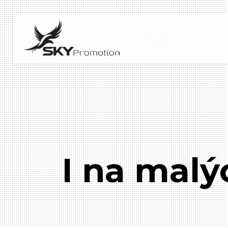
I na malý