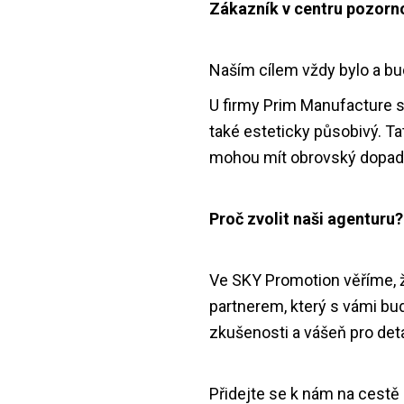
Zákazník v centru pozorn
Naším cílem vždy bylo a bu
U firmy Prim Manufacture se
také esteticky působivý. Ta
mohou mít obrovský dopad 
Proč zvolit naši agenturu?
Ve SKY Promotion věříme, ž
partnerem, který s vámi bud
zkušenosti a vášeň pro det
Přidejte se k nám na cestě